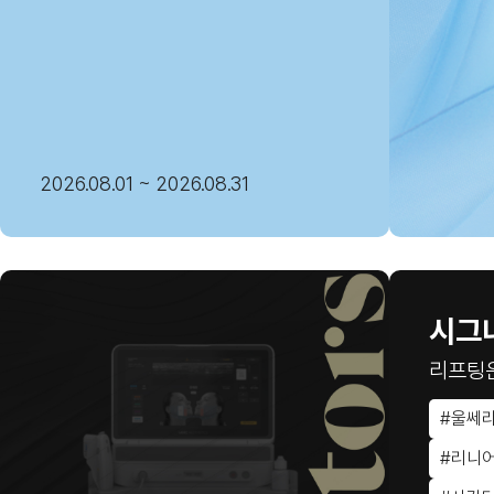
2026.08.01 ~ 2026.08.31
시그
리프팅
#울쎄
#리니