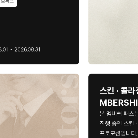
턱보톡스
.01 ~ 2026.08.31
스킨 · 콜
MBERSHI
본 멤버쉽 패스
진행 중인 스킨 
프로모션입니다.