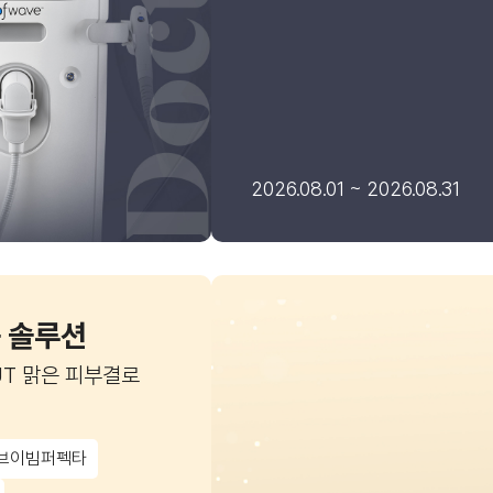
2026.08.01 ~ 2026.08.31
 솔루션
UT 맑은 피부결로
브이빔퍼펙타