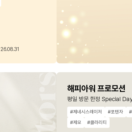
26.08.31
해피아워 프로모션
평일 방문 한정 Special Da
#제네시스레이저
#포텐자
#제모
#클라리티