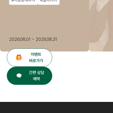
#지방분해주사
#클라리티
2026.08.01 ~ 2026.08.31
이벤트
바로가기
간편 상담
예약