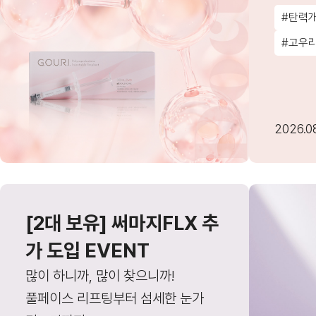
#탄력
#고우
2026.08
[2대 보유] 써마지FLX 추
가 도입 EVENT
많이 하니까, 많이 찾으니까!
풀페이스 리프팅부터 섬세한 눈가