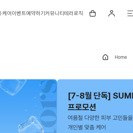
·케어
이벤트
예약하기
커뮤니티
테라로직
Home
[7-8월 단독] SU
프로모션
여름철 다양한 피부 고민들을
개인별 맞춤 케어