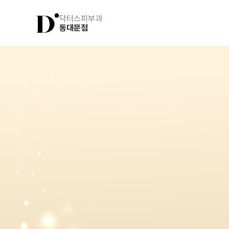
닥터스피부과
동대문점