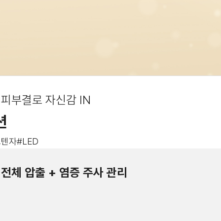
 피부결로 자신감 IN
션
포텐자
#LED
얼굴 전체 압출 + 염증 주사 관리