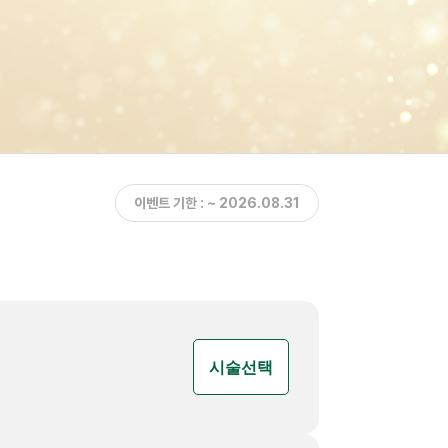
이벤트 기한 : ~ 2026.08.31
시술선택