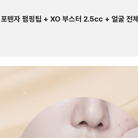
re] 포텐자 펌핑팁 + XO 부스터 2.5cc + 얼굴 