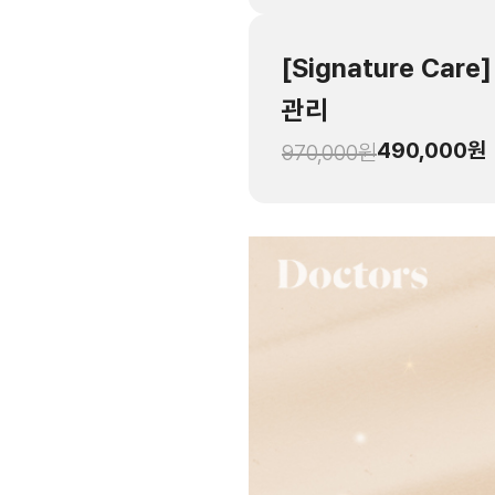
[Signature Ca
관리
490,000
원
970,000
원