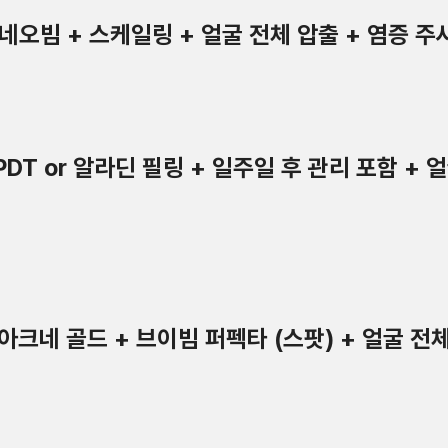
e] 네오빔 + 스케일링 + 얼굴 전체 압출 + 염증 주
] PDT or 알라딘 필링 + 일주일 후 관리 포함 +
re] 아크네 골드 + 브이빔 퍼펙타 (스팟) + 얼굴 전