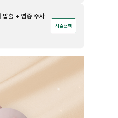
전체 압출 + 염증 주사
시술선택