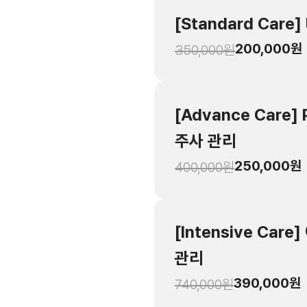
[Standard Car
200,000
원
350,000
원
[Advance Care
주사 관리
250,000
원
400,000
원
[Intensive Ca
관리
390,000
원
740,000
원