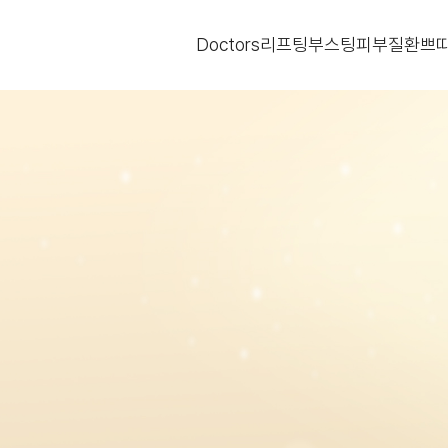
Doctors
리프팅
부스팅
피부질환
쁘띠