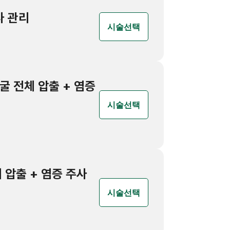
사 관리
시술선택
 얼굴 전체 압출 + 염증
시술선택
체 압출 + 염증 주사
시술선택