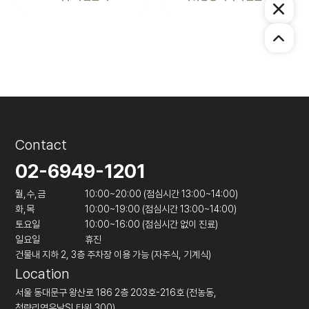
Contact
02-6949-1201
월,수,금
10:00~20:00 (점심시간 13:00~14:00)
화,목
10:00~19:00 (점심시간 13:00~14:00)
토요일
10:00~16:00 (점심시간 없이 진료)
일요일
휴진
건물내 지하 2, 3층 주차장 이용 가능 (자주식, 기계식)
Location
서울 동대문구 왕산로 186 2층 203호-216호 (전농동,
청량리역우남SL타워 300)