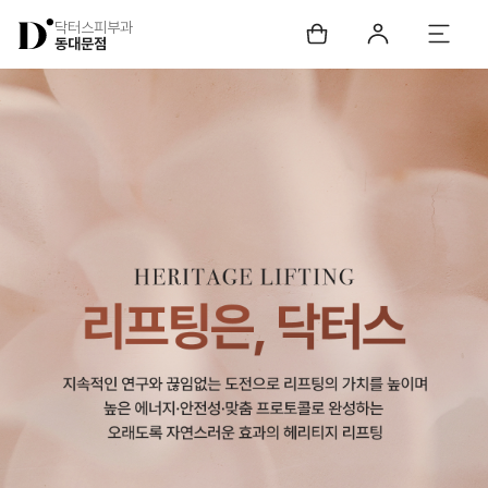
닥터스피부과
동대문점