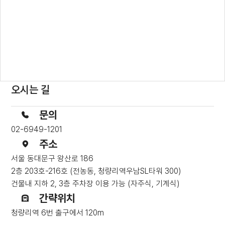
오시는 길
문의
02-6949-1201
주소
서울 동대문구 왕산로 186
2층 203호-216호 (전농동, 청량리역우남SL타워 300)
건물내 지하 2, 3층 주차장 이용 가능 (자주식, 기계식)
간략위치
청량리역 6번 출구에서 120m