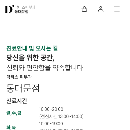
닥터스피부과
동대문점
진료안내 및 오시는 길
당신을 위한 공간,
신뢰와 편안함을 약속합니다
닥터스 피부과
동대문점
진료시간
10:00~20:00
월,수,금
(점심시간 13:00~14:00)
10:00~19:00
화,목