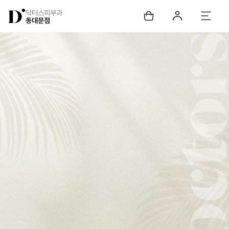
닥터스피부과
동대문점