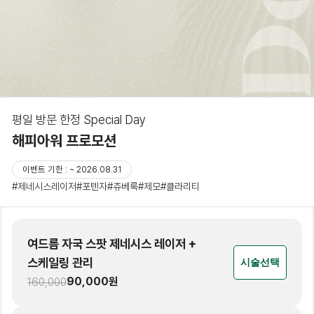
평일 방문 한정 Special Day
해피아워 프로모션
이벤트 기한 : ~ 2026.08.31
#제네시스레이저
#포텐자
#쥬베룩
#제모
#클라리티
여드름 자국 스팟 제네시스 레이저 +
스케일링 관리
시술선택
90,000
원
160,000