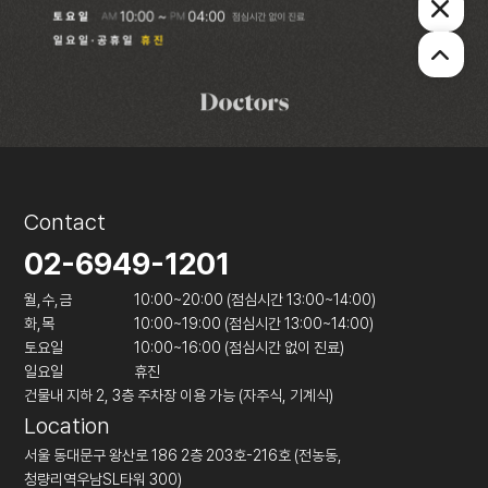
Contact
02-6949-1201
월,수,금
10:00~20:00 (점심시간 13:00~14:00)
화,목
10:00~19:00 (점심시간 13:00~14:00)
토요일
10:00~16:00 (점심시간 없이 진료)
일요일
휴진
건물내 지하 2, 3층 주차장 이용 가능 (자주식, 기계식)
Location
서울 동대문구 왕산로 186 2층 203호-216호 (전농동,
청량리역우남SL타워 300)